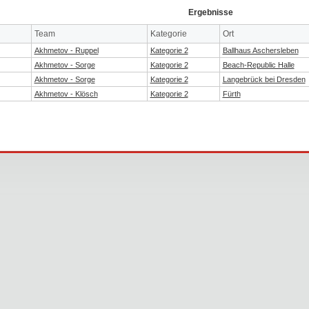
Ergebnisse
Team
Kategorie
Ort
Akhmetov - Ruppel
Kategorie 2
Ballhaus Aschersleben
Akhmetov - Sorge
Kategorie 2
Beach-Republic Halle
Akhmetov - Sorge
Kategorie 2
Langebrück bei Dresden
Akhmetov - Klösch
Kategorie 2
Fürth