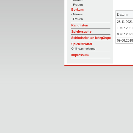
- Frauen
Borkum
Datum
- Männer
- Frauen
28.11.2021
Ranglisten
10.07.2021
Spielersuche
03.07.2021
Schiedsrichter-lehrgänge
09.06.2018
Spieler/Portal
Onlineanmeldung
Impressum