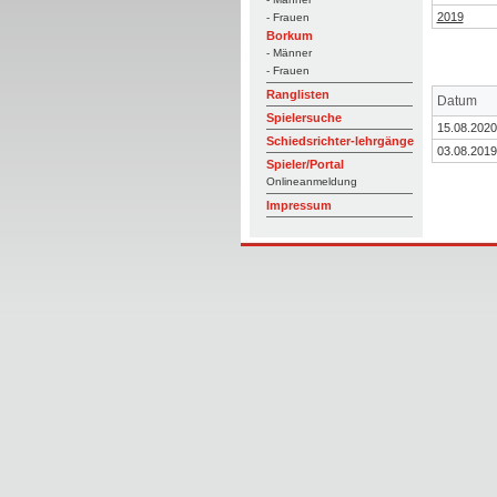
2019
- Frauen
Borkum
- Männer
- Frauen
Ranglisten
Datum
Spielersuche
15.08.2020
Schiedsrichter-lehrgänge
03.08.2019
Spieler/Portal
Onlineanmeldung
Impressum