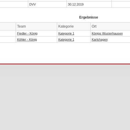
DVV
30.12.2019
Ergebnisse
Team
Kategorie
Ort
Fiedler - König
Kategorie 1
Königs Wusterhausen
Köhler - König
Kategorie 1
Karlshagen