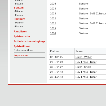
2024
Senioren
- Frauen
Borkum
2023
Senioren
- Männer
2023
Senioren BMS Zulassu
- Frauen
2022
Senioren
Hamburg
- Männer
2022
Senioren BMS Zulassu
- Frauen
2019
Senioren
Ranglisten
2018
Senioren
Spielersuche
Schiedsrichter-lehrgänge
Spieler/Portal
Onlineanmeldung
Datum
Team
Impressum
02.08.2025
Rüter - Weber
29.07.2023
Dey-Emke - Rüter
30.07.2022
Rüter - Stück
28.07.2018
Dey-Emke - Rüter
30.06.2018
Dey-Emke - Rüter