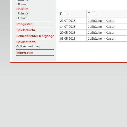
- Frauen
Borkum
Datum
Team
- Männer
- Frauen
21.07.2018
Joßbächer - Kaiser
Ranglisten
14.07.2018
Joßbächer - Kaiser
Spielersuche
20.05.2018
Joßbächer - Kaiser
Schiedsrichter-lehrgänge
05.05.2018
Joßbächer - Kaiser
Spieler/Portal
Onlineanmeldung
Impressum