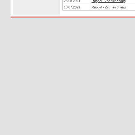
28.08.2021
Ruppel - Zschieschang
10.07.2021
Ruppel - Zschieschang