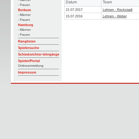
Datum
Team
- Frauen
21.07.2017
Lehnen - Reckstadt
Borkum
- Männer
15.07.2016
Lehnen - Weber
- Frauen
Hamburg
- Männer
- Frauen
Ranglisten
Spielersuche
Schiedsrichter-lehrgänge
Spieler/Portal
Onlineanmeldung
Impressum