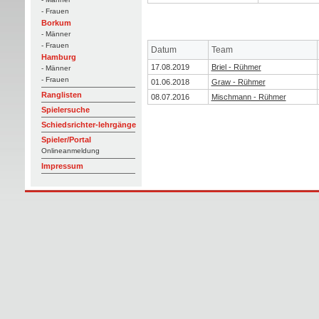
- Frauen
Borkum
- Männer
- Frauen
Datum
Team
Hamburg
17.08.2019
Briel - Rühmer
- Männer
- Frauen
01.06.2018
Graw - Rühmer
Ranglisten
08.07.2016
Mischmann - Rühmer
Spielersuche
Schiedsrichter-lehrgänge
Spieler/Portal
Onlineanmeldung
Impressum