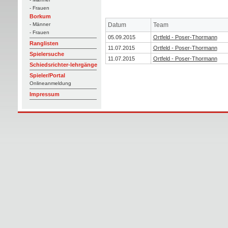
- Frauen
Borkum
Datum
Team
- Männer
- Frauen
05.09.2015
Ortfeld - Poser-Thormann
Ranglisten
11.07.2015
Ortfeld - Poser-Thormann
Spielersuche
11.07.2015
Ortfeld - Poser-Thormann
Schiedsrichter-lehrgänge
Spieler/Portal
Onlineanmeldung
Impressum