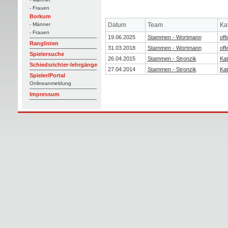
- Frauen
Borkum
Datum
Team
Ka
- Männer
- Frauen
19.06.2025
Stammen - Wortmann
off
Ranglisten
31.03.2018
Stammen - Wortmann
off
Spielersuche
26.04.2015
Stammen - Stronzik
Kat
Schiedsrichter-lehrgänge
27.04.2014
Stammen - Stronzik
Kat
Spieler/Portal
Onlineanmeldung
Impressum