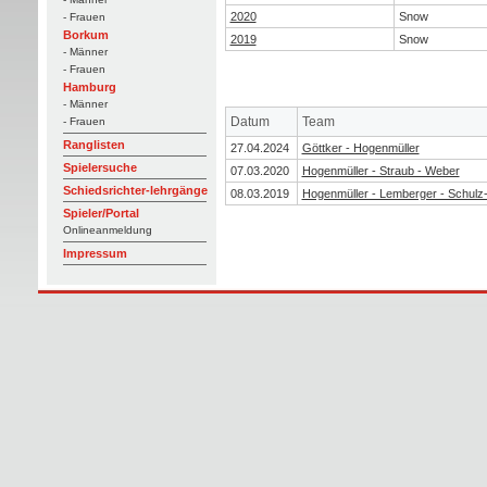
2020
Snow
- Frauen
Borkum
2019
Snow
- Männer
- Frauen
Hamburg
- Männer
Datum
Team
- Frauen
Ranglisten
27.04.2024
Göttker - Hogenmüller
Spielersuche
07.03.2020
Hogenmüller - Straub - Weber
Schiedsrichter-lehrgänge
08.03.2019
Hogenmüller - Lemberger - Schulz-
Spieler/Portal
Onlineanmeldung
Impressum