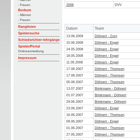
2006
DVV
- Frauen
Borkum
- Männer
- Frauen
Ranglisten
Datum
Team
Spielersuche
13.06.2009
Döhnert - Zorn
Schiedsrichter-lehrgänge
15.06.2008
Döhnert - Engel
Spieler/Portal
24.05.2008
Döhnert - Engel
Onlineanmeldung
18.05.2008
Döhnert - Engel
Impressum
11.05.2008
Döhnert - Engel
17.08.2007
Döhnert - Thomsen
17.08.2007
Döhnert - Thomsen
05.08.2007
Döhnert - Thomsen
13.07.2007
Brinkmann - Döhnert
01.07.2007
Brinkmann - Döhnert
29.06.2007
Brinkmann - Döhnert
23.06.2007
Döhnert - Engel
16.06.2007
Döhnert - Thomsen
09.06.2007
Döhnert - Engel
01.06.2007
Döhnert - Thomsen
27.05.2007
Döhnert - Thomsen