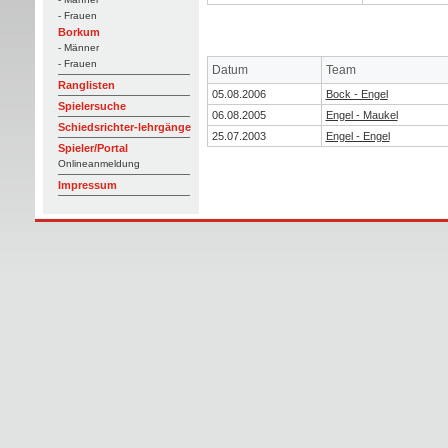
- Frauen
Borkum
- Männer
- Frauen
Datum
Team
Ranglisten
05.08.2006
Bock - Engel
Spielersuche
06.08.2005
Engel - Maukel
Schiedsrichter-lehrgänge
25.07.2003
Engel - Engel
Spieler/Portal
Onlineanmeldung
Impressum