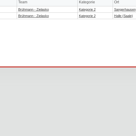
Team
Kategorie
Ort
Brühmann - Zielasko
Kategorie 2
Sangerhausen
Brühmann - Zielasko
Kategorie 2
Halle (Saale)