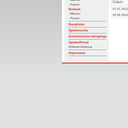
Datum
- Frauen
07.07.2012
Borkum
- Männer
03.06.2012
- Frauen
Ranglisten
Spielersuche
Schiedsrichter-lehrgänge
Spieler/Portal
Onlineanmeldung
Impressum