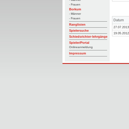
- Frauen
Borkum
- Männer
- Frauen
Datum
Ranglisten
27.07.2013
Spielersuche
19.05.2012
Schiedsrichter-lehrgänge
Spieler/Portal
Onlineanmeldung
Impressum