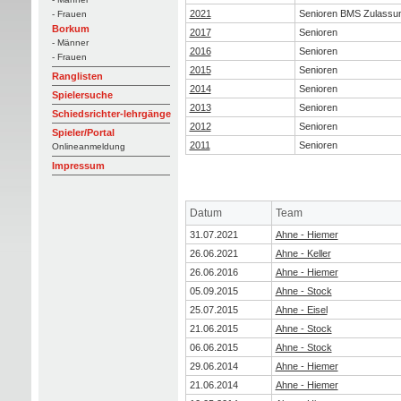
2021
Senioren BMS Zulassu
- Frauen
Borkum
2017
Senioren
- Männer
2016
Senioren
- Frauen
2015
Senioren
Ranglisten
2014
Senioren
Spielersuche
2013
Senioren
Schiedsrichter-lehrgänge
2012
Senioren
Spieler/Portal
2011
Senioren
Onlineanmeldung
Impressum
Datum
Team
31.07.2021
Ahne - Hiemer
26.06.2021
Ahne - Keller
26.06.2016
Ahne - Hiemer
05.09.2015
Ahne - Stock
25.07.2015
Ahne - Eisel
21.06.2015
Ahne - Stock
06.06.2015
Ahne - Stock
29.06.2014
Ahne - Hiemer
21.06.2014
Ahne - Hiemer