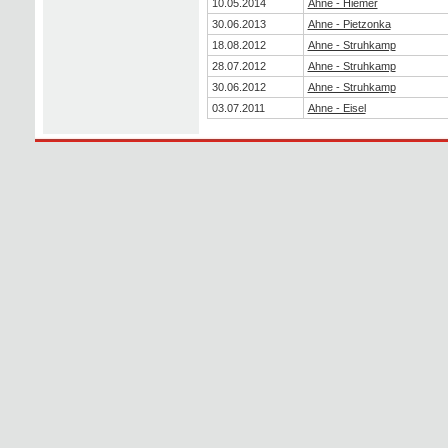
10.05.2014
Ahne - Hiemer
30.06.2013
Ahne - Pietzonka
18.08.2012
Ahne - Struhkamp
28.07.2012
Ahne - Struhkamp
30.06.2012
Ahne - Struhkamp
03.07.2011
Ahne - Eisel