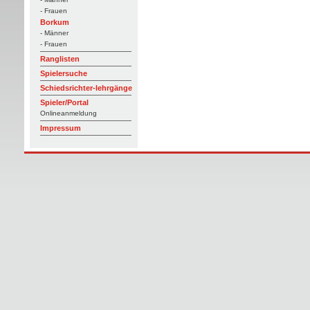
- Frauen
Borkum
- Männer
- Frauen
Ranglisten
Spielersuche
Schiedsrichter-lehrgänge
Spieler/Portal
Onlineanmeldung
Impressum