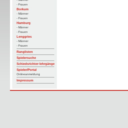
- Frauen
Borkum
- Männer
- Frauen
Hamburg
- Männer
- Frauen
Lenggries
- Männer
- Frauen
Ranglisten
Spielersuche
Schiedsrichter-lehrgänge
Spieler/Portal
Onlineanmeldung
Impressum