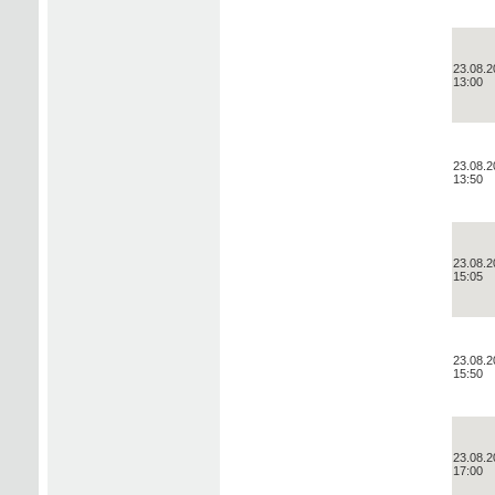
23.08.2
13:00
23.08.2
13:50
23.08.2
15:05
23.08.2
15:50
23.08.2
17:00