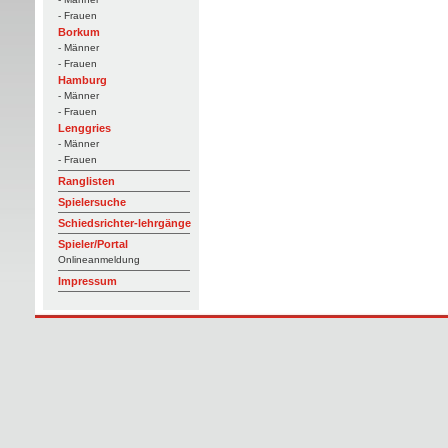
- Frauen
Borkum
- Männer
- Frauen
Hamburg
- Männer
- Frauen
Lenggries
- Männer
- Frauen
Ranglisten
Spielersuche
Schiedsrichter-lehrgänge
Spieler/Portal
Onlineanmeldung
Impressum