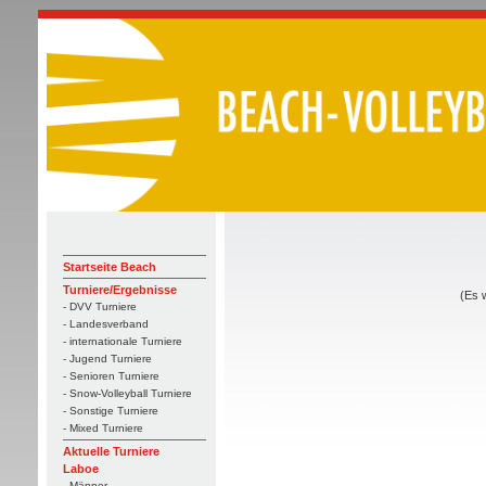
Startseite Beach
Turniere/Ergebnisse
(Es 
- DVV Turniere
- Landesverband
- internationale Turniere
- Jugend Turniere
- Senioren Turniere
- Snow-Volleyball Turniere
- Sonstige Turniere
- Mixed Turniere
Aktuelle Turniere
Laboe
- Männer