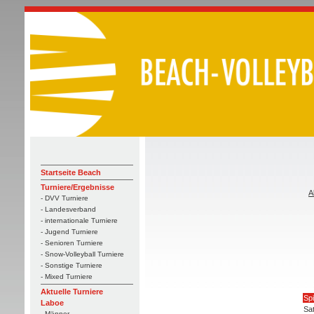
Startseite Beach
Turniere/Ergebnisse
A
- DVV Turniere
- Landesverband
- internationale Turniere
- Jugend Turniere
- Senioren Turniere
- Snow-Volleyball Turniere
- Sonstige Turniere
- Mixed Turniere
Aktuelle Turniere
Spi
Laboe
Sa
- Männer