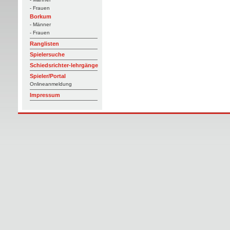
- Frauen
Borkum
- Männer
- Frauen
Ranglisten
Spielersuche
Schiedsrichter-lehrgänge
Spieler/Portal
Onlineanmeldung
Impressum