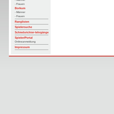
- Frauen
Borkum
- Männer
- Frauen
Ranglisten
Spielersuche
Schiedsrichter-lehrgänge
Spieler/Portal
Onlineanmeldung
Impressum