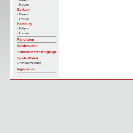
- Frauen
Borkum
- Männer
- Frauen
Hamburg
- Männer
- Frauen
Ranglisten
Spielersuche
Schiedsrichter-lehrgänge
Spieler/Portal
Onlineanmeldung
Impressum