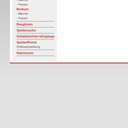
- Frauen
Borkum
- Männer
- Frauen
Ranglisten
Spielersuche
Schiedsrichter-lehrgänge
Spieler/Portal
Onlineanmeldung
Impressum