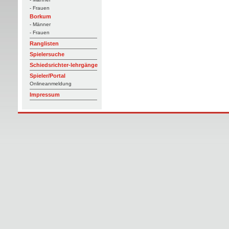
- Frauen
Borkum
- Männer
- Frauen
Ranglisten
Spielersuche
Schiedsrichter-lehrgänge
Spieler/Portal
Onlineanmeldung
Impressum