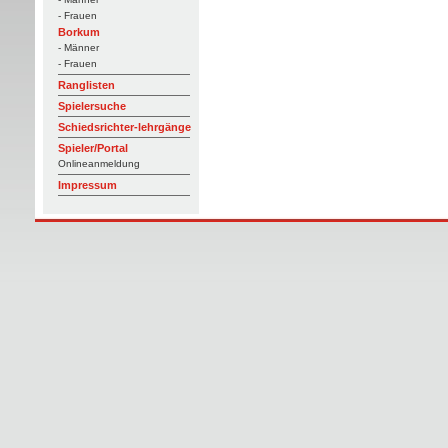
- Frauen
Borkum
- Männer
- Frauen
Ranglisten
Spielersuche
Schiedsrichter-lehrgänge
Spieler/Portal
Onlineanmeldung
Impressum