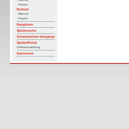
- Frauen
Borkum
- Männer
- Frauen
Ranglisten
Spielersuche
Schiedsrichter-lehrgänge
Spieler/Portal
Onlineanmeldung
Impressum