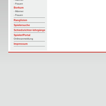
- Frauen
Borkum
- Männer
- Frauen
Ranglisten
Spielersuche
Schiedsrichter-lehrgänge
Spieler/Portal
Onlineanmeldung
Impressum