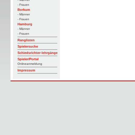
- Frauen
Borkum
- Männer
- Frauen
Hamburg
- Männer
- Frauen
Ranglisten
Spielersuche
Schiedsrichter-lehrgänge
Spieler/Portal
Onlineanmeldung
Impressum