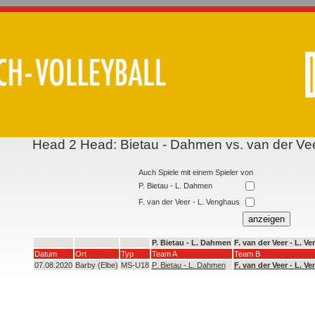
Head 2 Head: Bietau - Dahmen vs. van der Ve
Auch Spiele mit einem Spieler von
P. Bietau - L. Dahmen
F. van der Veer - L. Venghaus
P. Bietau - L. Dahmen
F. van der Veer - L. V
Datum
Ort
Typ
Team A
Team B
07.08.2020
Barby (Elbe)
MS-U18
P. Bietau - L. Dahmen
F. van der Veer - L. V