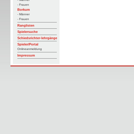
- Frauen
Borkum
- Männer
- Frauen
Ranglisten
Spielersuche
Schiedsrichter-lehrgänge
Spieler/Portal
Onlineanmeldung
Impressum