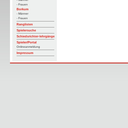
- Frauen
Borkum
- Männer
- Frauen
Ranglisten
Spielersuche
Schiedsrichter-lehrgänge
Spieler/Portal
Onlineanmeldung
Impressum