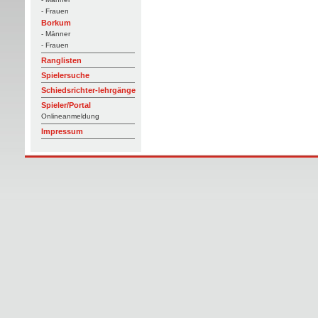
- Frauen
Borkum
- Männer
- Frauen
Ranglisten
Spielersuche
Schiedsrichter-lehrgänge
Spieler/Portal
Onlineanmeldung
Impressum