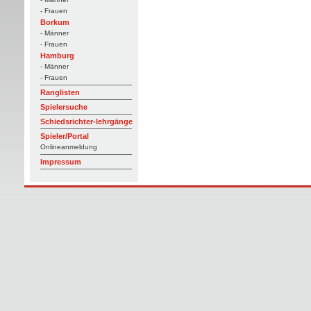
- Frauen
Borkum
- Männer
- Frauen
Hamburg
- Männer
- Frauen
Ranglisten
Spielersuche
Schiedsrichter-lehrgänge
Spieler/Portal
Onlineanmeldung
Impressum