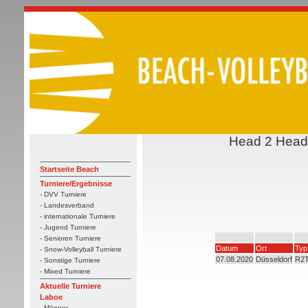
Head 2 Head:
Startseite Beach
Turniere/Ergebnisse
- DVV Turniere
- Landesverband
- internationale Turniere
- Jugend Turniere
- Senioren Turniere
Datum
Ort
Typ
- Snow-Volleyball Turniere
07.08.2020
Düsseldorf
R2
- Sonstige Turniere
- Mixed Turniere
Aktuelle Turniere
Laboe
- Männer