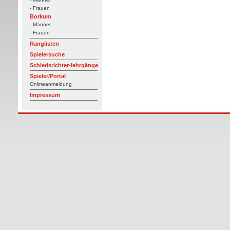
- Frauen
Borkum
- Männer
- Frauen
Ranglisten
Spielersuche
Schiedsrichter-lehrgänge
Spieler/Portal
Onlineanmeldung
Impressum