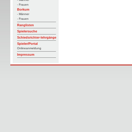
- Frauen
Borkum
- Männer
- Frauen
Ranglisten
Spielersuche
Schiedsrichter-lehrgänge
Spieler/Portal
Onlineanmeldung
Impressum