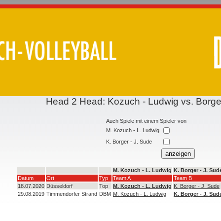
Head 2 Head: Kozuch - Ludwig vs. Borge
Auch Spiele mit einem Spieler von
M. Kozuch - L. Ludwig
K. Borger - J. Sude
M. Kozuch - L. Ludwig
K. Borger - J. Sud
Datum
Ort
Typ
Team A
Team B
18.07.2020
Düsseldorf
Top
M. Kozuch - L. Ludwig
K. Borger - J. Sude
29.08.2019
Timmendorfer Strand
DBM
M. Kozuch - L. Ludwig
K. Borger - J. Sud