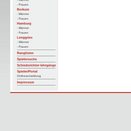
- Frauen
Borkum
- Männer
- Frauen
Hamburg
- Männer
- Frauen
Lenggries
- Männer
- Frauen
Ranglisten
Spielersuche
Schiedsrichter-lehrgänge
Spieler/Portal
Onlineanmeldung
Impressum