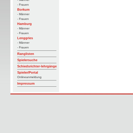
- Frauen
Borkum
- Männer
- Frauen
Hamburg
- Männer
- Frauen
Lenggries
- Männer
- Frauen
Ranglisten
Spielersuche
Schiedsrichter-lehrgänge
Spieler/Portal
Onlineanmeldung
Impressum