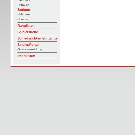
- Frauen
Borkum
- Männer
- Frauen
Ranglisten
Spielersuche
Schiedsrichter-lehrgänge
Spieler/Portal
Onlineanmeldung
Impressum