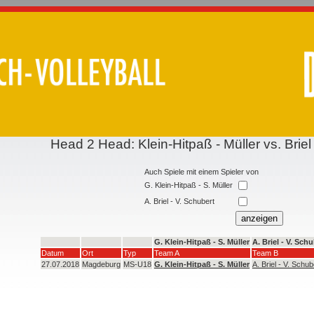
Head 2 Head: Klein-Hitpaß - Müller vs. Briel
Auch Spiele mit einem Spieler von
G. Klein-Hitpaß - S. Müller
A. Briel - V. Schubert
G. Klein-Hitpaß - S. Müller
A. Briel - V. Sch
Datum
Ort
Typ
Team A
Team B
27.07.2018
Magdeburg
MS-U18
G. Klein-Hitpaß - S. Müller
A. Briel - V. Schub