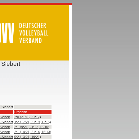
 Siebert
. Siebert
Ergebnis
 Siebert
2:0 (21:16, 21:17)
. Siebert
1:2 (17:21, 21:19, 11:15)
 Siebert
2:1 (9:21, 21:17, 15:10)
 Siebert
2:1 (14:21, 21:14, 15:13)
. Siebert
0:2 (13:21, 19:21)