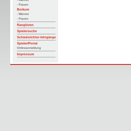
- Frauen
Borkum
- Männer
- Frauen
Ranglisten
Spielersuche
Schiedsrichter-lehrgänge
Spieler/Portal
Onlineanmeldung
Impressum