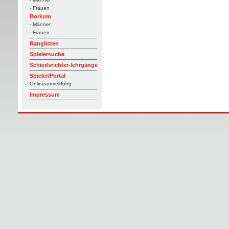
- Frauen
Borkum
- Männer
- Frauen
Ranglisten
Spielersuche
Schiedsrichter-lehrgänge
Spieler/Portal
Onlineanmeldung
Impressum