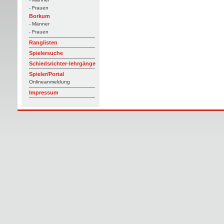
- Frauen
Borkum
- Männer
- Frauen
Ranglisten
Spielersuche
Schiedsrichter-lehrgänge
Spieler/Portal
Onlineanmeldung
Impressum