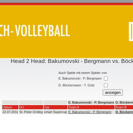
Head 2 Head: Bakumovski - Bergmann vs. Böc
Auch Spiele mit einem Spieler von
E. Bakumovski - P. Bergmann
D. Böckermann - T. Götz
E. Bakumovski - P. Bergmann
D. Böckerm
Datum
Ort
Typ
Team A
Team B
22.07.2011
St. Peter-Ording
smart Supercup
E. Bakumovski - P. Bergmann
D. Böckerm