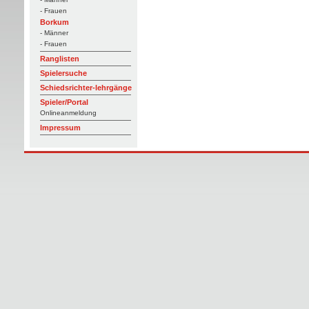
- Frauen
Borkum
- Männer
- Frauen
Ranglisten
Spielersuche
Schiedsrichter-lehrgänge
Spieler/Portal
Onlineanmeldung
Impressum