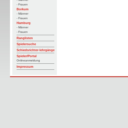
- Frauen
Borkum
- Männer
- Frauen
Hamburg
- Männer
- Frauen
Ranglisten
Spielersuche
Schiedsrichter-lehrgänge
Spieler/Portal
Onlineanmeldung
Impressum