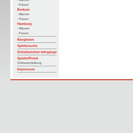
- Frauen
Borkum
- Männer
- Frauen
Hamburg
- Männer
- Frauen
Ranglisten
Spielersuche
Schiedsrichter-lehrgänge
Spieler/Portal
Onlineanmeldung
Impressum