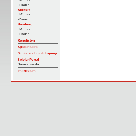
- Frauen
Borkum
- Männer
- Frauen
Hamburg
- Männer
- Frauen
Ranglisten
Spielersuche
Schiedsrichter-lehrgänge
Spieler/Portal
Onlineanmeldung
Impressum